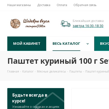
Наши магазины
Доставка
Оплата
Обратная связь
Ближайшая доставка
завтра 16:30-18:30
МОЙ КАБИНЕТ
ВЕСЬ КАТАЛОГ
ВКУ
Паштет куриный 100 г Se
Главная
-
Каталог
-
Мясные деликатесы
-
Паштеты
-
Паштет куриный 
Будьте всегда в
курсе!
Узнавайте о скидках и акциях