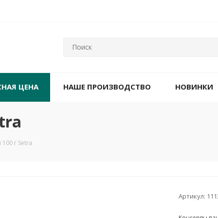
СНАЯ ЦЕНА
НАШЕ ПРОИЗВОДСТВО
НОВИНКИ
tra
100 г Setra
Артикул:
111
Консервы па