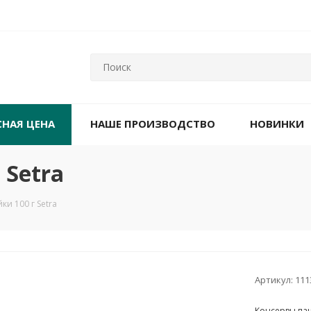
СНАЯ ЦЕНА
НАШЕ ПРОИЗВОДСТВО
НОВИНКИ
 Setra
ки 100 г Setra
Артикул:
111
Консервы па