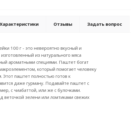
Характеристики
Отзывы
Задать вопрос
ейки 100 г - это невероятно вкусный и
 изготовленный из натурального мяса
ный ароматными специями. Паштет богат
макроэлементом, который помогает человеку
. Этот паштет полностью готов к
вится даже гурману. Подавайте паштет с
ер, с чиабаттой, или же с булочками.
д веточкой зелени или ломтиками свежих