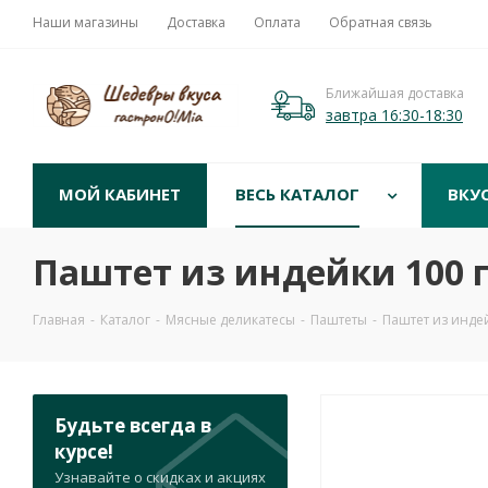
Наши магазины
Доставка
Оплата
Обратная связь
Ближайшая доставка
завтра 16:30-18:30
МОЙ КАБИНЕТ
ВЕСЬ КАТАЛОГ
ВКУ
Паштет из индейки 100 г
Главная
-
Каталог
-
Мясные деликатесы
-
Паштеты
-
Паштет из индей
Будьте всегда в
курсе!
Узнавайте о скидках и акциях