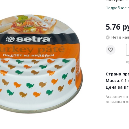
Подробнее
5.76
ру
Нет в на
в
Страна пр
Масса
: 0.1 
Цена за кг
Ассортимент 
отличаться о