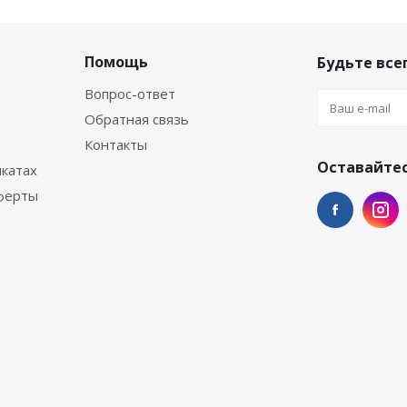
Помощь
Будьте всег
Вопрос-ответ
Обратная связь
Контакты
Оставайтес
катах
ферты